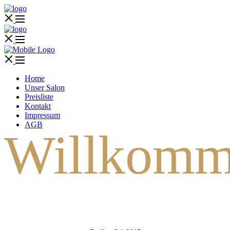
Home
Unser Salon
Preisliste
Kontakt
Impressum
AGB
Willkomm