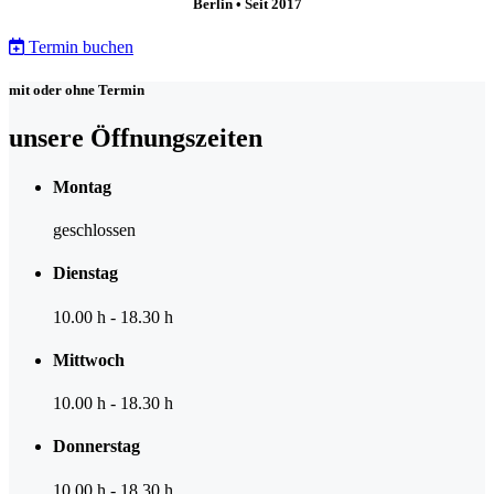
Berlin • Seit 2017
Termin buchen
mit oder ohne Termin
unsere Öffnungszeiten
Montag
geschlossen
Dienstag
10.00 h
-
18.30 h
Mittwoch
10.00 h
-
18.30 h
Donnerstag
10.00 h
-
18.30 h