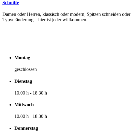
Schnitte
Damen oder Herren, klassisch oder modern, Spitzen schneiden oder
Typveränderung – hier ist jeder willkommen.
Berlin • seit 2017
Öffnungszeiten
Montag
geschlossen
Dienstag
10.00 h
-
18.30 h
Mittwoch
10.00 h
-
18.30 h
Donnerstag