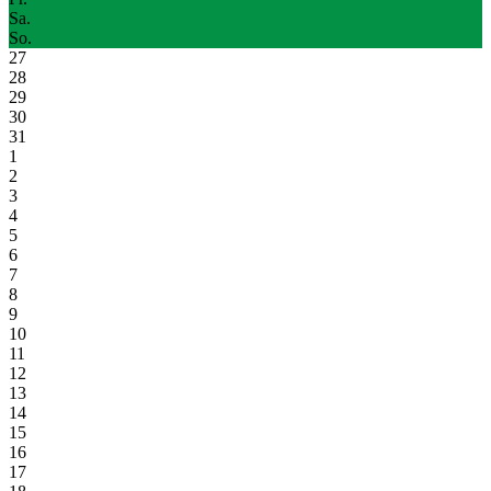
Sa.
So.
27
28
29
30
31
1
2
3
4
5
6
7
8
9
10
11
12
13
14
15
16
17