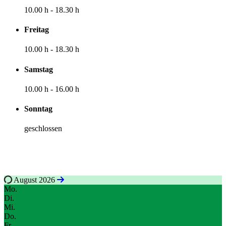
10.00 h
-
18.30 h
Freitag
10.00 h
-
18.30 h
Samstag
10.00 h
-
16.00 h
Sonntag
geschlossen
Bei wichtigen Terminen wie Hochzeiten : Sprecht uns gerne an.
August 2026
Mo.
Di.
Mi.
Do.
Fr.