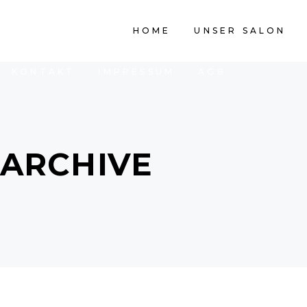
HOME
UNSER SALON
PREISLISTE
HOME
UNSER SALON
KONTAKT
IMPRESSUM
AGB
ARCHIVE