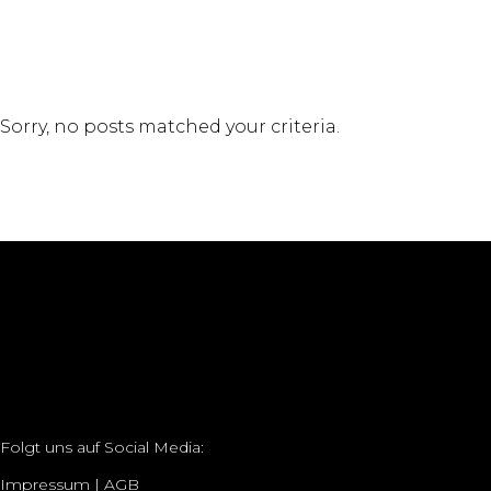
Sorry, no posts matched your criteria.
Folgt uns auf Social Media:
Impressum
|
AGB