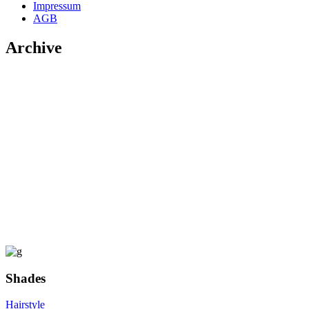
Impressum
AGB
Archive
Shades
Hairstyle