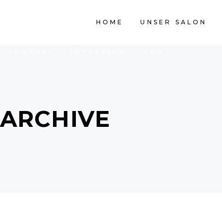
HOME
UNSER SALON
PREISLISTE
HOME
UNSER SALON
KONTAKT
IMPRESSUM
AGB
ARCHIVE